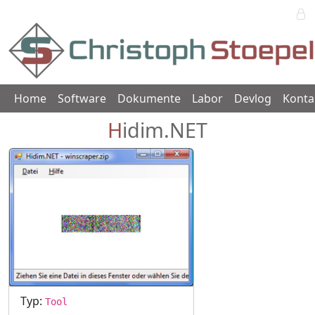
Home
Software
Dokumente
Labor
Devlog
Konta
Hidim.NET
Typ:
Tool